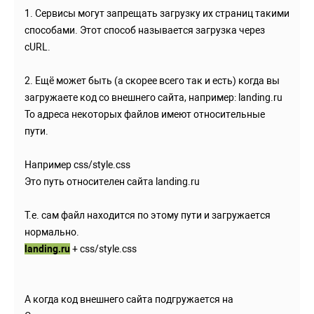
1. Сервисы могут запрещать загрузку их страниц такими
способами. Этот способ называется загрузка через
cURL.
2. Ещё может быть (а скорее всего так и есть) когда вы
загружаете код со внешнего сайта, например: landing.ru
То адреса некоторых файлов имеют относительные
пути.
Например css/style.css
Это путь относителен сайта landing.ru
Т.е. сам файл находится по этому пути и загружается
нормально.
landing.ru
+ css/style.css
А когда код внешнего сайта подгружается на