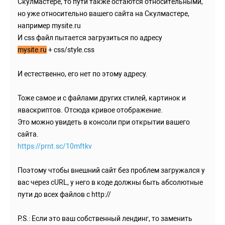
Скулмастере, то пути также остаются относительными,
но уже относительно вашего сайта на Скулмастере,
например mysite.ru
И css файл пытается загрузиться по адресу
mysite.ru
+ css/style.css
И естественно, его нет по этому адресу.
Тоже самое и с файлами других стилей, картинок и
яваскриптов. Отсюда кривое отображение.
Это можно увидеть в консоли при открытии вашего
сайта.
https://prnt.sc/10mftkv
Поэтому чтобы внешний сайт без проблем загружался у
вас через cURL, у него в коде должны быть абсолютные
пути до всех файлов с http://
P.S.: Если это ваш собственный лендинг, то заменить