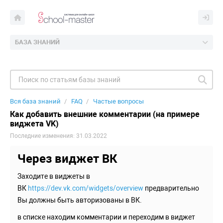
БАЗА ЗНАНИЙ
Вся база знаний
FAQ
Частые вопросы
Как добавить внешние комментарии (на примере
виджета VK)
Последние изменения: 31.03.2022
Через виджет ВК
Заходите в виджеты в
ВК
https://dev.vk.com/widgets/overview
предварительно
Вы должны быть авторизованы в ВК.
в списке находим комментарии и переходим в виджет