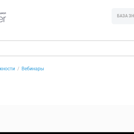
БАЗА З
жности
Вебинары