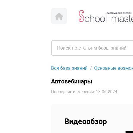
Вся база знаний
Основные возмо
Автовебинары
Последние изменения: 13.06.2024
Видеообзор